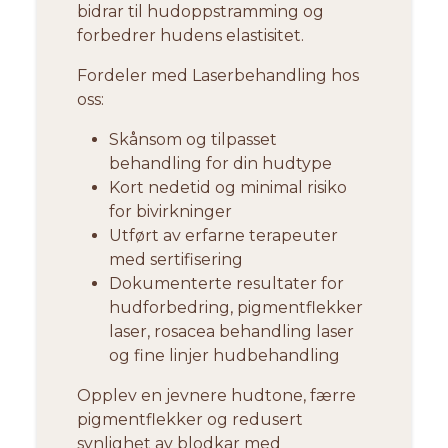
bidrar til hudoppstramming og
forbedrer hudens elastisitet.
Fordeler med Laserbehandling hos
oss:
Skånsom og tilpasset
behandling for din hudtype
Kort nedetid og minimal risiko
for bivirkninger
Utført av erfarne terapeuter
med sertifisering
Dokumenterte resultater for
hudforbedring, pigmentflekker
laser, rosacea behandling laser
og fine linjer hudbehandling
Opplev en jevnere hudtone, færre
pigmentflekker og redusert
synlighet av blodkar med