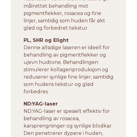
målrettet behandling mot
pigmentflekker, rosacea og fine
linjer, samtidig som huden får økt
glød og forbedret tekstur.
PL, SHR og Elight
Denne allsidige laseren er ideell for
behandling av pigmentflekker og
ujevn hudtone. Behandlingen
stimulerer kollagenproduksjon og
reduserer synlige fine linjer, samtidig
som hudens tekstur og glød
forbedres.
ND:YAG-laser
ND:YAG-laser er spesielt effektiv for
behandling av rosacea,
karsprengninger og synlige blodkar.
Den penetrerer dypere i huden,