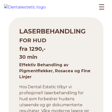
☰
LASERBEHANDLING
FOR HUD
fra 1290,-
30 min
Effektiv Behandling av
Pigmentflekker, Rosacea og Fine
Linjer
Hos Dental Estetic tilbyr vi
profesjonell laserbehandling for
hud som forbedrer hudens
utseende og gir dokumenterte
resultater. Våre moderne lasere gir